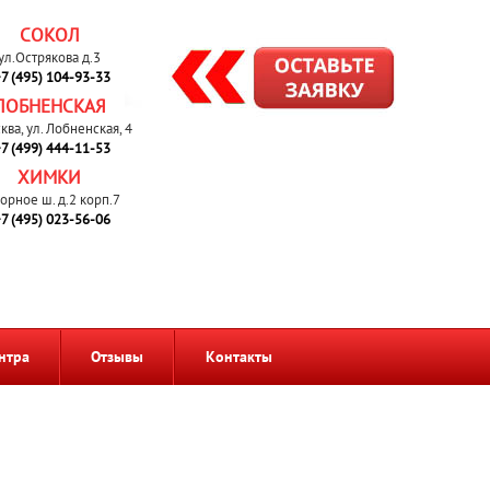
СОКОЛ
ул.Острякова д.3
7 (495) 104-93-33
ЛОБНЕНСКАЯ
сква, ул. Лобненская, 4
7 (499) 444-11-53
ХИМКИ
орное ш. д.2 корп.7
7 (495) 023-56-06
нтра
Отзывы
Контакты