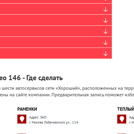
eo 146 - Где сделать
 шести автосервисов сети «Хороший», расположенных на терр
ены на сайте компании. Предварительная запись поможет избе
РАМЕНКИ
ТЕПЛЫЙ
Адрес: ЗАО
Ад
г. Москва Лобачевского ул., 114
г.