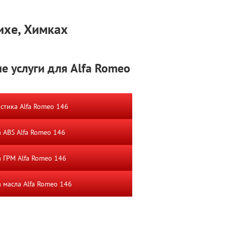
ихе, Химках
е услуги для Alfa Romeo
стика Alfa Romeo 146
 ABS Alfa Romeo 146
 ГРМ Alfa Romeo 146
 масла Alfa Romeo 146