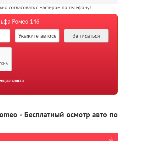
но согласовать с мастером по телефону!
Альфа Ромео 146
енциальности
Romeo - Бесплатный осмотр авто по