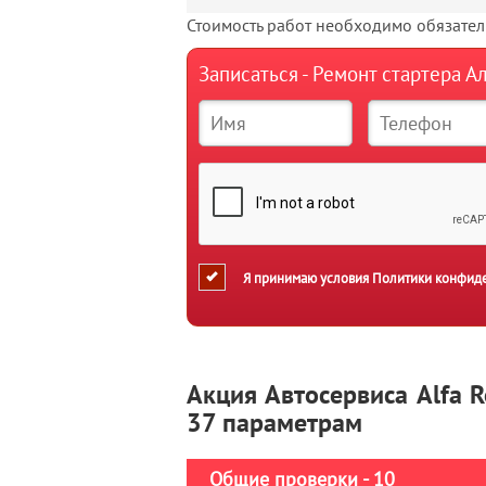
Стоимость работ необходимо обязатель
Записаться - Ремонт стартера 
Я принимаю условия
Политики конфид
Акция Автосервиса Alfa 
37 параметрам
Общие проверки - 10