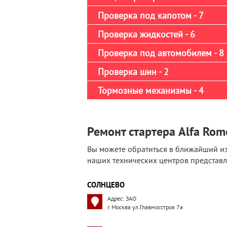
Проверка под капотом - 7
Проверка жидкостей - 6
Проверка под автомобилем - 8
Проверка шин - 2
Тормозные механизмы - 4
Ремонт стартера Alfa Rom
Вы можете обратиться в ближайший из
наших технических центров представл
СОЛНЦЕВО
Адрес: ЗАО
г. Москва ул.Главмосстроя 7а