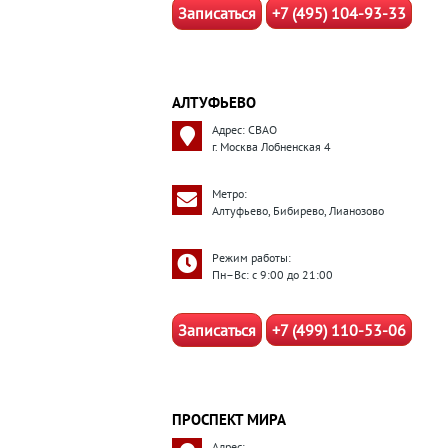
Записаться
+7 (495) 104-93-33
АЛТУФЬЕВО
Адрес: СВАО
г. Москва Лобненская 4
Метро:
Алтуфьево, Бибирево, Лианозово
Режим работы:
Пн–Вс: с 9:00 до 21:00
Записаться
+7 (499) 110-53-06
ПРОСПЕКТ МИРА
Адрес: