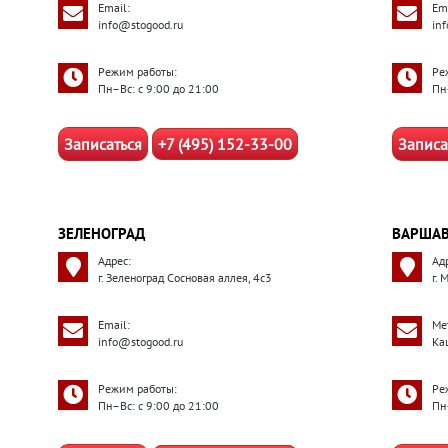
Email:
Ema
info@stogood.ru
in
Режим работы:
Ре
Пн–Вс: с 9:00 до 21:00
Пн
Записаться
+7 (495) 152-33-00
Записа
ЗЕЛЕНОГРАД
ВАРШАВ
Адрес:
Ад
г. Зеленоград Сосновая аллея, 4с3
г. 
Email:
Ме
info@stogood.ru
Ка
Режим работы:
Ре
Пн–Вс: с 9:00 до 21:00
Пн