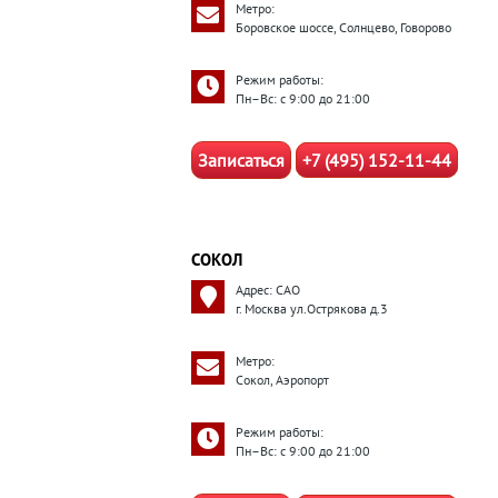
Метро:
Боровское шоссе, Солнцево, Говорово
Режим работы:
Пн–Вс: с 9:00 до 21:00
Записаться
+7 (495) 152-11-44
СОКОЛ
Адрес: САО
г. Москва ул.Острякова д.3
Метро:
Сокол, Аэропорт
Режим работы:
Пн–Вс: с 9:00 до 21:00