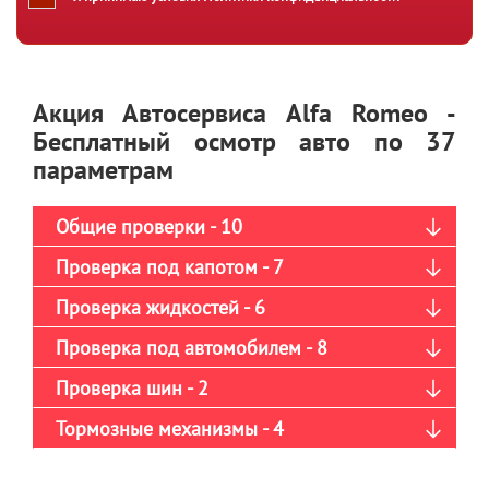
Акция Автосервиса Alfa Romeo -
Бесплатный осмотр авто по 37
параметрам
Общие проверки - 10
Проверка под капотом - 7
Проверка жидкостей - 6
Проверка под автомобилем - 8
Проверка шин - 2
Тормозные механизмы - 4