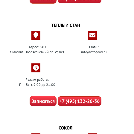
ТЕПЛЫЙ СТАН
Адрес: ЗАО
Email:
г. Москва Новоясеневкий пр-кт, 8с1
info@stogood.ru
Режим работы:
Пн–Вс: с 9:00 до 21:00
Записаться
+7 (495) 132-26-36
СОКОЛ