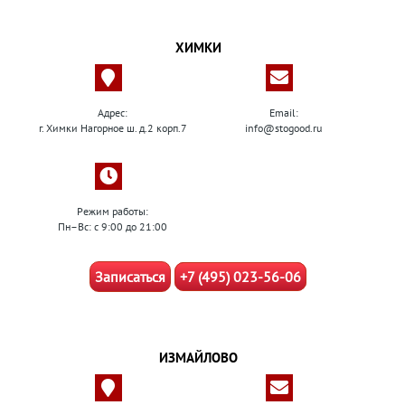
ХИМКИ
Адрес:
Email:
г. Химки Нагорное ш. д.2 корп.7
info@stogood.ru
Режим работы:
Пн–Вс: с 9:00 до 21:00
Записаться
+7 (495) 023-56-06
ИЗМАЙЛОВО