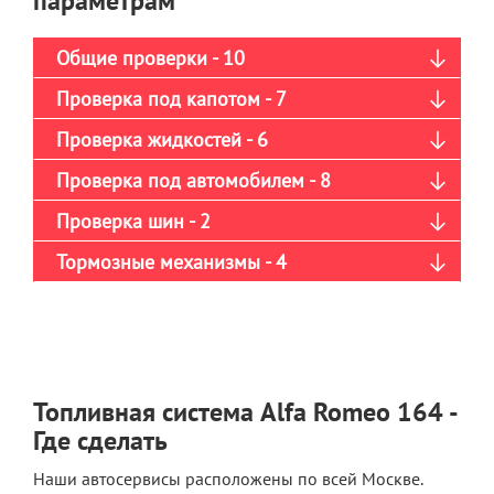
параметрам
Общие проверки - 10
Проверка под капотом - 7
Проверка жидкостей - 6
Проверка под автомобилем - 8
Проверка шин - 2
Тормозные механизмы - 4
Топливная система Alfa Romeo 164 -
Где сделать
Наши автосервисы расположены по всей Москве.