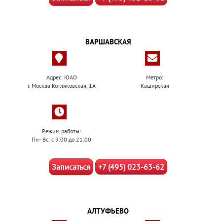
ВАРШАВСКАЯ
Адрес: ЮАО
Метро:
г. Москва Котляковская, 1А
Каширская
Режим работы:
Пн–Вс: с 9:00 до 21:00
Записаться
+7 (495) 023-63-62
АЛТУФЬЕВО