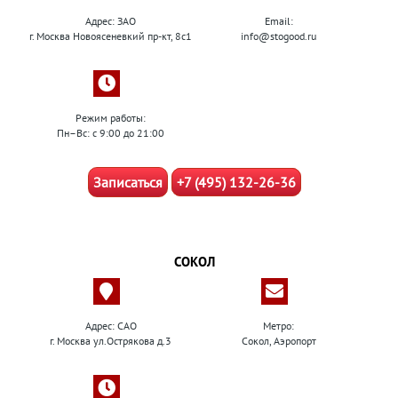
Адрес: ЗАО
Email:
г. Москва Новоясеневкий пр-кт, 8с1
info@stogood.ru
Режим работы:
Пн–Вс: с 9:00 до 21:00
Записаться
+7 (495) 132-26-36
СОКОЛ
Адрес: САО
Метро:
г. Москва ул.Острякова д.3
Сокол, Аэропорт