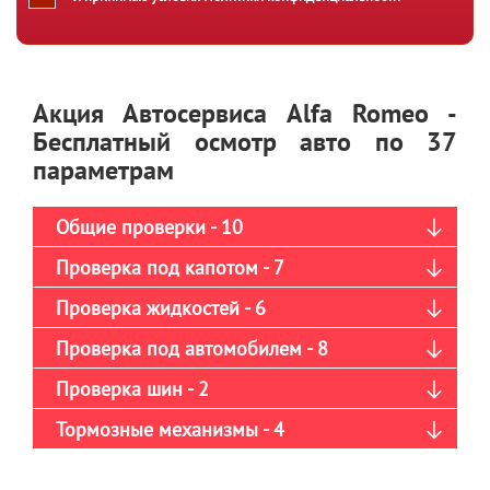
Акция Автосервиса Alfa Romeo -
Бесплатный осмотр авто по 37
параметрам
Общие проверки - 10
Проверка под капотом - 7
Проверка жидкостей - 6
Проверка под автомобилем - 8
Проверка шин - 2
Тормозные механизмы - 4