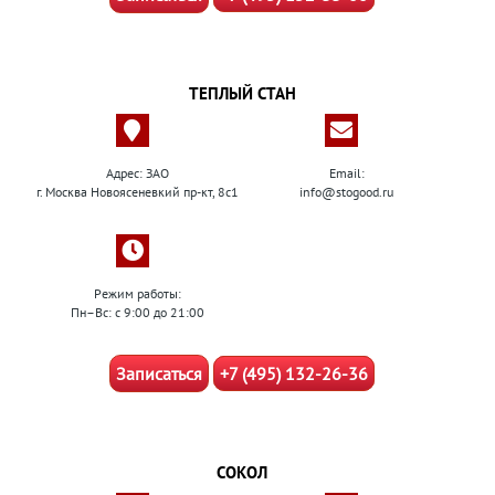
ТЕПЛЫЙ СТАН
Адрес: ЗАО
Email:
г. Москва Новоясеневкий пр-кт, 8с1
info@stogood.ru
Режим работы:
Пн–Вс: с 9:00 до 21:00
Записаться
+7 (495) 132-26-36
СОКОЛ