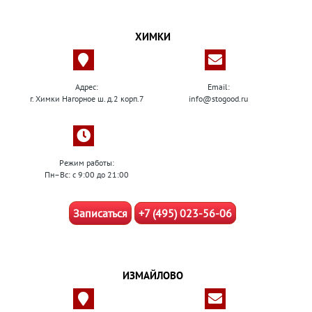
ХИМКИ
Адрес:
Email:
г. Химки Нагорное ш. д.2 корп.7
info@stogood.ru
Режим работы:
Пн–Вс: с 9:00 до 21:00
Записаться
+7 (495) 023-56-06
ИЗМАЙЛОВО