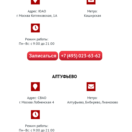
Адрес: ЮАО
Метро:
г. Москва Котляковская, 1А
Каширская
Режим работы:
Пн–Вс: с 9:00 до 21:00
+7 (495) 023-63-62
Записаться
АЛТУФЬЕВО
Адрес: СВАО
Метро:
г. Москва Лобненская 4
Алтуфьево, Бибирево, Лианозово
Режим работы:
Пн–Вс: с 9:00 до 21:00