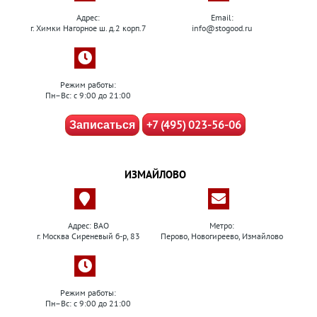
Адрес:
Email:
г. Химки Нагорное ш. д.2 корп.7
info@stogood.ru
Режим работы:
Пн–Вс: с 9:00 до 21:00
+7 (495) 023-56-06
Записаться
ИЗМАЙЛОВО
Адрес: ВАО
Метро:
г. Москва Сиреневый б-р, 83
Перово, Новогиреево, Измайлово
Режим работы:
Пн–Вс: с 9:00 до 21:00