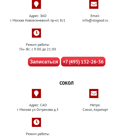
Адрес: ЗАО
Email:
г. Москва Новоясеневкий пр-кт, 8с1
info@stogood.ru
Режим работы:
Пн–Вс: с 9:00 до 21:00
+7 (495) 132-26-36
Записаться
СОКОЛ
Адрес: САО
Метро:
г. Москва ул.Острякова д.3
Сокол, Аэропорт
Режим работы: