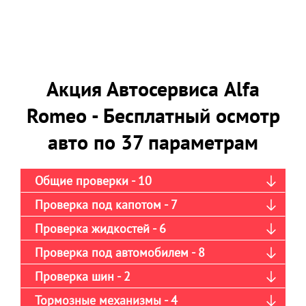
Акция Автосервиса Alfa
Romeo - Бесплатный осмотр
авто по 37 параметрам
Общие проверки - 10
Проверка под капотом - 7
Проверка жидкостей - 6
Проверка под автомобилем - 8
Проверка шин - 2
Тормозные механизмы - 4