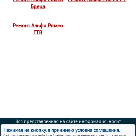
Брера
Ремонт Альфа Ромео
ГТВ
Вся представленная на сайте информация, носит
информационный характер и ни при каких условиях не
Нажимая на кнопку, я принимаю условия соглашения.
является публичной офертой.
Сайт использует cookie-файлы (файлы для сохранения настроек и статистики