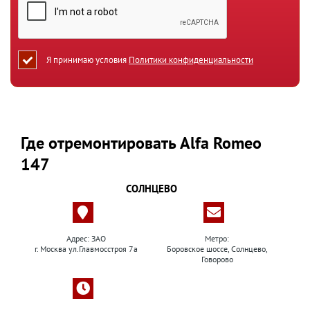
Я принимаю условия
Политики конфиденциальности
Где отремонтировать Alfa Romeo
147
СОЛНЦЕВО
Адрес: ЗАО
Метро:
г. Москва ул.Главмосстроя 7а
Боровское шоссе, Солнцево,
Говорово