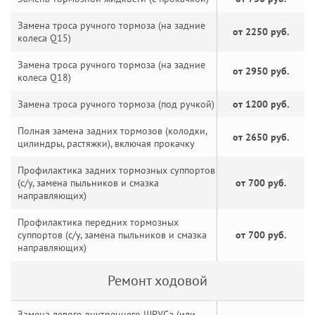
Замена троса ручного тормоза (на задние
от 2250 руб.
колеса Q15)
Замена троса ручного тормоза (на задние
от 2950 руб.
колеса Q18)
Замена троса ручного тормоза (под ручкой)
от 1200 руб.
Полная замена задних тормозов (колодки,
от 2650 руб.
цилиндры, растяжки), включая прокачку
Профилактика задних тормозных суппортов
(с/у, замена пыльников и смазка
от 700 руб.
направляющих)
Профилактика передних тормозных
суппортов (с/у, замена пыльников и смазка
от 700 руб.
направляющих)
Ремонт ходовой
Замена левого внутреннего ШРУСа (или