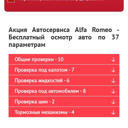
Акция Автосервиса Alfa Romeo -
Бесплатный осмотр авто по 37
параметрам
Общие проверки - 10
Проверка под капотом - 7
Проверка жидкостей - 6
Проверка под автомобилем - 8
Проверка шин - 2
Тормозные механизмы - 4