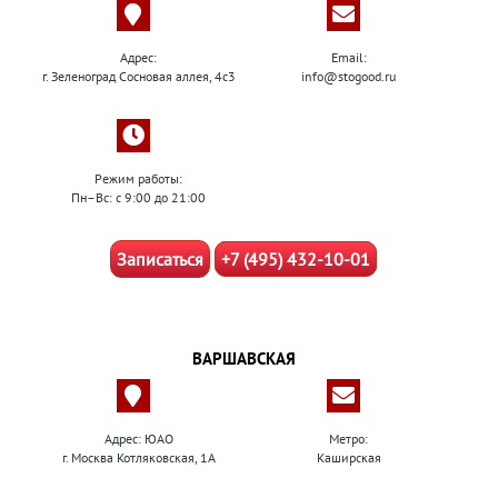
Адрес:
Email:
г. Зеленоград Сосновая аллея, 4с3
info@stogood.ru
Режим работы:
Пн–Вс: с 9:00 до 21:00
Записаться
+7 (495) 432-10-01
ВАРШАВСКАЯ
Адрес: ЮАО
Метро:
г. Москва Котляковская, 1А
Каширская