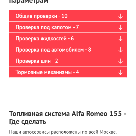
параметрам
Общие проверки - 10
Проверка под капотом - 7
Проверка жидкостей - 6
Проверка под автомобилем - 8
Проверка шин - 2
Тормозные механизмы - 4
Топливная система Alfa Romeo 155 -
Где сделать
Наши автосервисы расположены по всей Москве.