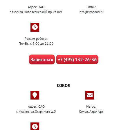
Адрес: ЗАО
Email:
г. Москва Новоясеневкий пр-кт, 8с1
info@stogood.ru
Режим работы:
Пн–Вс: с 9:00 до 21:00
Записаться
+7 (495) 132-26-36
СОКОЛ
Адрес: САО
Метро:
г. Москва ул.Острякова д.3
Сокол, Аэропорт