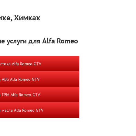
ихе, Химках
е услуги для Alfa Romeo
стика Alfa Romeo GTV
 ABS Alfa Romeo GTV
 ГРМ Alfa Romeo GTV
 масла Alfa Romeo GTV