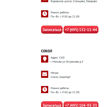
Боровское шоссе, Солнцево, Говорово
Режим работы:
Пн–Вс: с 9:00 до 21:00
Записаться
+7 (495) 152-11-44
СОКОЛ
Адрес: САО
г. Москва ул.Острякова д.3
Метро:
Сокол, Аэропорт
Режим работы:
Пн–Вс: с 9:00 до 21:00
Записаться
+7 (495) 104-93-33