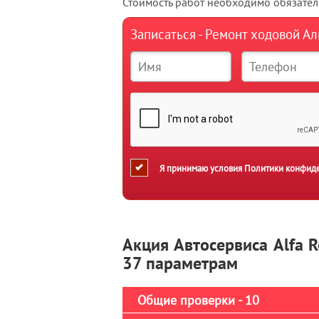
Стоимость работ необходимо обязатель
Записаться - Ремонт ходовой А
Я принимаю условия
Политики конфид
Акция Автосервиса Alfa 
37 параметрам
Общие проверки - 10