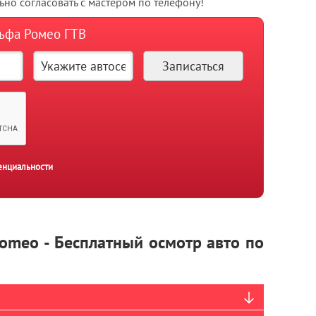
но согласовать с мастером по телефону!
льфа Ромео ГТВ
енциальности
Romeo - Бесплатный осмотр авто по