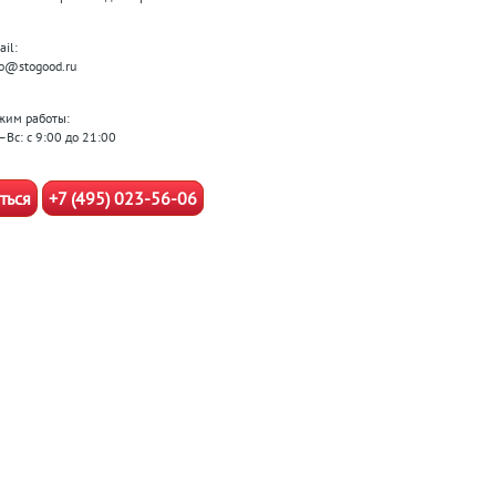
il:
fo@stogood.ru
жим работы:
–Вс: с 9:00 до 21:00
ться
+7 (495) 023-56-06