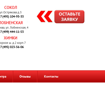
СОКОЛ
ул.Острякова д.3
7 (495) 104-93-33
ЛОБНЕНСКАЯ
сква, ул. Лобненская, 4
7 (499) 444-11-53
ХИМКИ
орное ш. д.2 корп.7
7 (495) 023-56-06
нтра
Отзывы
Контакты