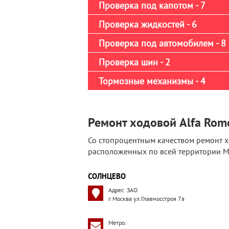
Проверка под капотом - 7
Проверка жидкостей - 6
Проверка под автомобилем - 8
Проверка шин - 2
Тормозные механизмы - 4
Ремонт ходовой Alfa Rome
Со стопроцентным качеством ремонт х
расположенных по всей территории Мо
СОЛНЦЕВО
Адрес: ЗАО
г. Москва ул.Главмосстроя 7а
Метро: