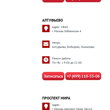
АЛТУФЬЕВО
Адрес: СВАО
г. Москва Лобненская 4
Метро:
Алтуфьево, Бибирево, Лианозово
Режим работы:
Пн–Вс: с 9:00 до 21:00
Записаться
+7 (499) 110-53-06
ПРОСПЕКТ МИРА
Адрес:
г. Москва проспект Мира, 96с16