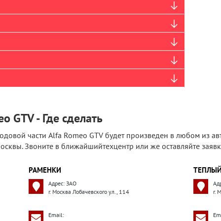
o GTV - Где сделать
одовой части Alfa Romeo GTV будет произведен в любом из ав
сквы. Звоните в ближайшийтехцентр или же оставляйте заявк
РАМЕНКИ
ТЕПЛЫЙ
Адрес: ЗАО
Ад
г. Москва Лобачевского ул., 114
г.
Email:
Ema