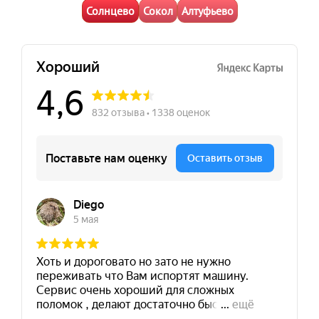
Солнцево
Сокол
Алтуфьево