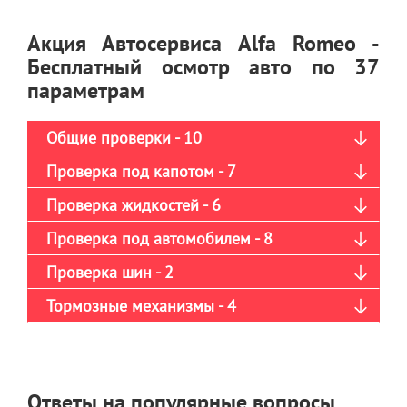
Акция Автосервиса Alfa Romeo -
Бесплатный осмотр авто по 37
параметрам
Общие проверки - 10
Проверка под капотом - 7
Проверка жидкостей - 6
Проверка под автомобилем - 8
Проверка шин - 2
Тормозные механизмы - 4
Ответы на популярные вопросы